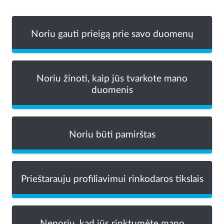
Noriu gauti prieigą prie savo duomenų
Noriu žinoti, kaip jūs tvarkote mano
duomenis
Noriu būti pamirštas
Prieštarauju profiliavimui rinkodaros tikslais
Nenoriu, kad jūs rinktumėte mano