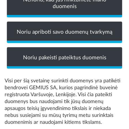
duomenis
Noriu apriboti savo duomenų tvarkymą
Noriu pakeisti pateiktus duomenis
Visi per šią svetainę surinkti duomenys yra patikėti
bendrovei GEMIUS SA, kurios pagrindinė buveinė
registruota Varšuvoje, Lenkijoje. Visi čia pateikti
duomenys bus naudojami tik jūsų duomenų
apsaugos teisių įgyvendinimo tikslais ir niekada
nebus susiejami su mūsų tyrimų metu surinktais
duomenimis ar naudojami kitiems tikslams.