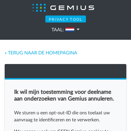
PRIVACY TOOL
TAAL:
« TERUG NAAR DE HOMEPAGINA
Ik wil mijn toestemming voor deelname
aan onderzoeken van Gemius annuleren.
We sturen u een opt-out-ID die ons toelaat uw
aanvraag te identificeren en te verwerken.