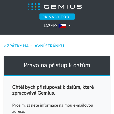
PRIVACY TOOL
JAZYK:
« ZPÁTKY NA HLAVNÍ STRÁNKU
Právo na přístup k datům
Chtěl bych přistupovat k datům, které
zpracovává Gemius.
Prosím, zašlete informace na mou e-mailovou
adresu: