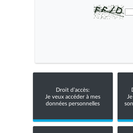
Droit d’accès:
Je veux accéder à mes
Je
données personnelles
son