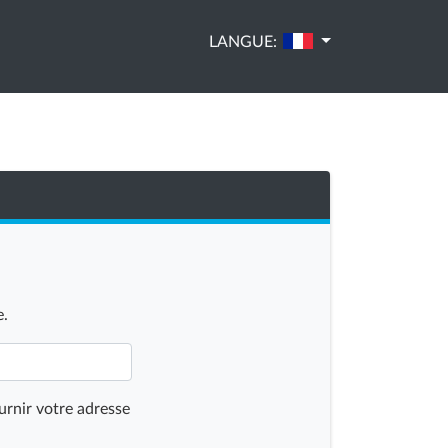
LANGUE:
e.
urnir votre adresse