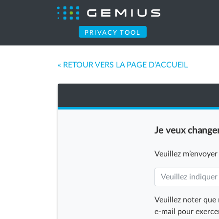
PRIVACY TOOL
« RETOUR VERS LA PAGE D’ACCUEIL
Je veux change
Veuillez m’envoyer
Veuillez noter que
e-mail pour exercer