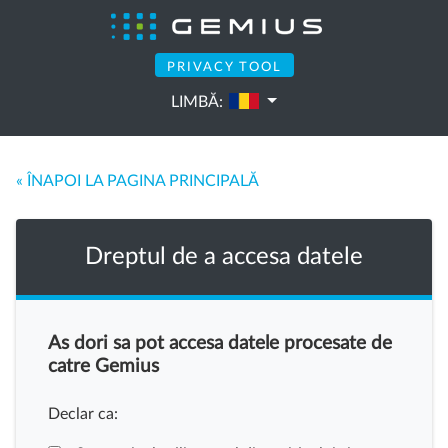
PRIVACY TOOL
LIMBĂ:
« ÎNAPOI LA PAGINA PRINCIPALĂ
Dreptul de a accesa datele
As dori sa pot accesa datele procesate de
catre Gemius
Declar ca: