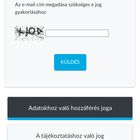
Az e-mail cím megadása szükséges e jog
gyakorlásához
KÜLDÉS
Adatokhoz való hozzáférés joga
A tájékoztatáshoz való jog