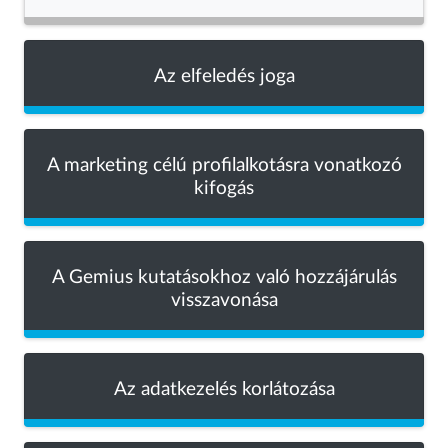
Az elfeledés joga
A marketing célú profilalkotásra vonatkozó
kifogás
A Gemius kutatásokhoz való hozzájárulás
visszavonása
Az adatkezelés korlátozása