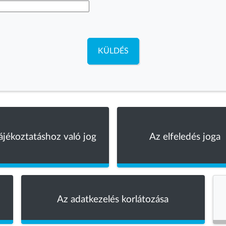
KÜLDÉS
ájékoztatáshoz való jog
Az elfeledés joga
Az adatkezelés korlátozása