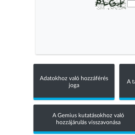
Adatokhoz való hozzáférés
A t
joga
A Gemius kutatásokhoz való
hozzájárulás visszavonása