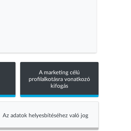
A marketing célú
profilalkotásra vonatkozó
kifogás
Az adatok helyesbítéséhez való jog