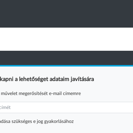
pni a lehetőséget adataim javítására
a művelet megerősítését e-mail címemre
dása szükséges e jog gyakorlásához